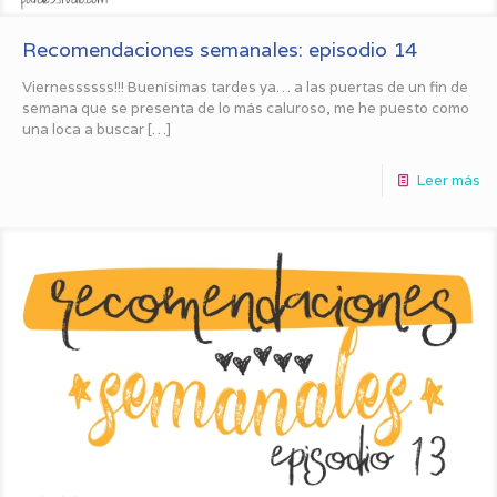
Recomendaciones semanales: episodio 14
Viernessssss!!! Buenísimas tardes ya… a las puertas de un fin de
semana que se presenta de lo más caluroso, me he puesto como
una loca a buscar
[…]
Leer más