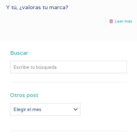
Y tú, ¿valoras tu marca?
Leer más
Buscar
Otros post
Otros
post