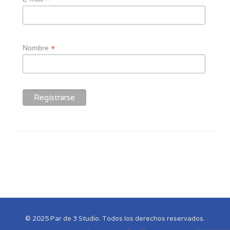
*
*
Nombre
© 2025 Par de 3 Studio. Todos los derechos reservados.