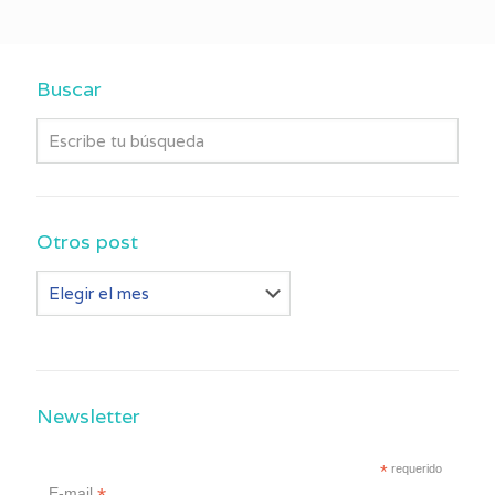
Buscar
Otros post
Otros
post
Newsletter
*
requerido
E-mail