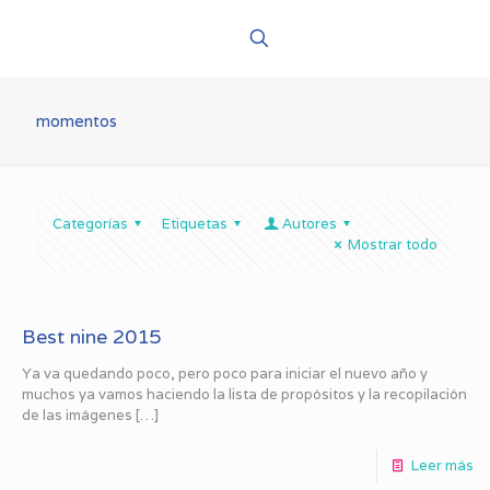
momentos
Categorías
Etiquetas
Autores
Mostrar todo
Best nine 2015
Ya va quedando poco, pero poco para iniciar el nuevo año y
muchos ya vamos haciendo la lista de propósitos y la recopilación
de las imágenes
[…]
Leer más