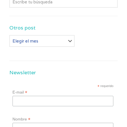
Otros post
Otros
post
Newsletter
*
requerido
*
E-mail
*
Nombre