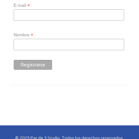
*
E-mail
*
Nombre
© 2025 Par de 3 Studio. Todos los derechos reservados.