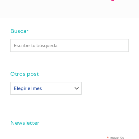
Buscar
Otros post
Otros
post
Newsletter
*
requerido