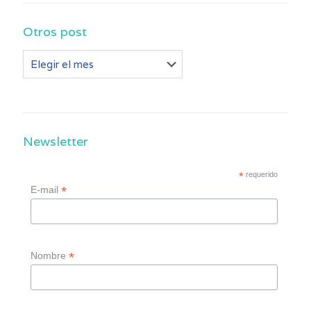
Otros post
Otros
post
Newsletter
*
requerido
*
E-mail
*
Nombre