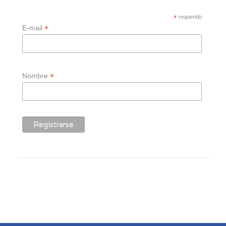
*
requerido
*
E-mail
*
Nombre