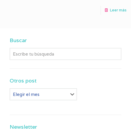
Leer más
Buscar
Otros post
Otros
post
Newsletter