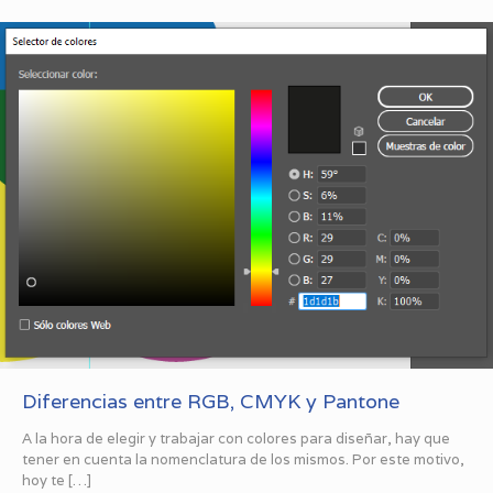
Diferencias entre RGB, CMYK y Pantone
A la hora de elegir y trabajar con colores para diseñar, hay que
tener en cuenta la nomenclatura de los mismos. Por este motivo,
hoy te
[…]