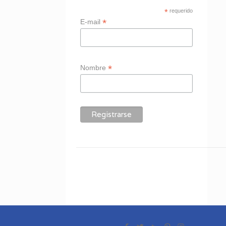
*
requerido
*
E-mail
*
Nombre