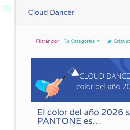
Cloud Dancer
Filtrar por
Categorías
Etique
El color del año 2026 
PANTONE es…