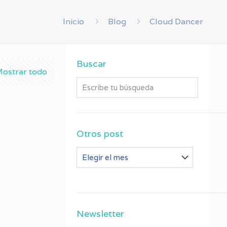
Inicio
Blog
Cloud Dancer
Buscar
ostrar todo
Otros post
Otros
post
Newsletter