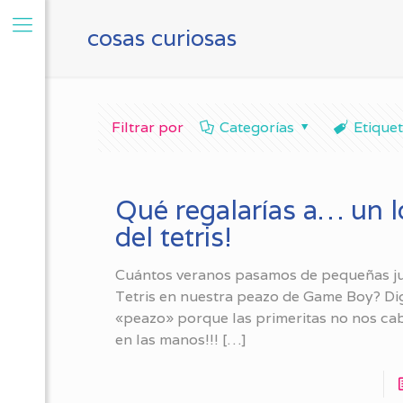
cosas curiosas
Filtrar por
Categorías
Etique
Qué regalarías a… un 
del tetris!
Cuántos veranos pasamos de pequeñas j
Tetris en nuestra peazo de Game Boy? Di
«peazo» porque las primeritas no nos cab
en las manos!!!
[…]