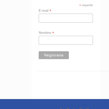
*
requerido
*
E-mail
*
Nombre