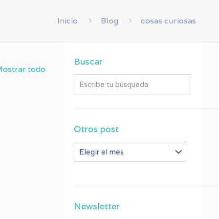
Inicio
Blog
cosas curiosas
Buscar
ostrar todo
Otros post
Otros
post
Newsletter