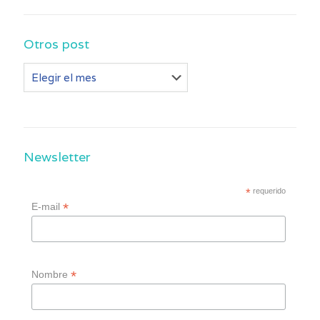
Otros post
Otros
post
Newsletter
*
requerido
*
E-mail
*
Nombre