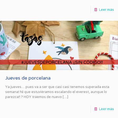
Leer más
Jueves de porcelana
Ya jueves… pues va a ser que casi casi tenemos superada esta
semana! Ni que estuviéramos escalando el everest, aunque lo
parezca!! ? HOY traemos de nuevo
[…]
Leer más