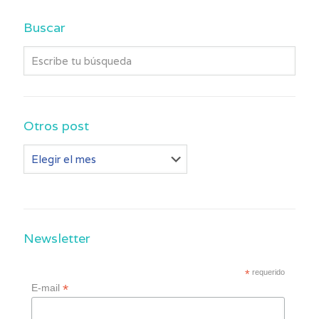
Buscar
Otros post
Otros
post
Newsletter
*
requerido
*
E-mail