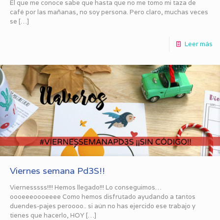
El que me conoce sabe que hasta que no me tomo mi taza de
café por las mañanas, no soy persona. Pero claro, muchas veces
se
[…]
Leer más
Viernes semana Pd3S!!
Viernesssss!!!! Hemos llegado!!! Lo conseguimos…
oooeeeoooeeee Como hemos disfrutado ayudando a tantos
duendes-pajes peroooo.. si aún no has ejercido ese trabajo y
tienes que hacerlo, HOY
[…]