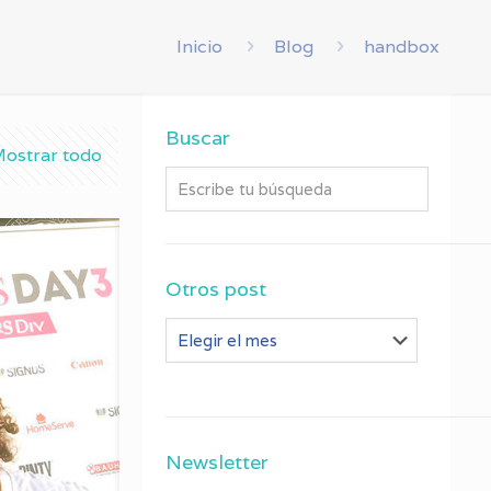
Inicio
Blog
handbox
Buscar
ostrar todo
Otros post
Otros
post
Newsletter