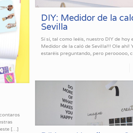
DIY: Medidor de la cal
Sevilla
Sí sí, tal como leéis, nuestro DIY de hoy 
Medidor de la caló de Sevilla!!! Ole ahí! 
estaréis preguntando, pero perooooo, 
 contaros
estras
 este
[…]