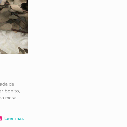
ada de
er bonito,
na mesa.
Leer más