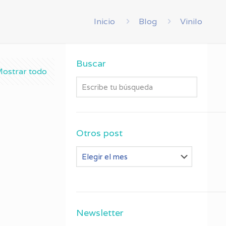
Inicio
Blog
Vinilo
Buscar
ostrar todo
Otros post
Otros
post
Newsletter