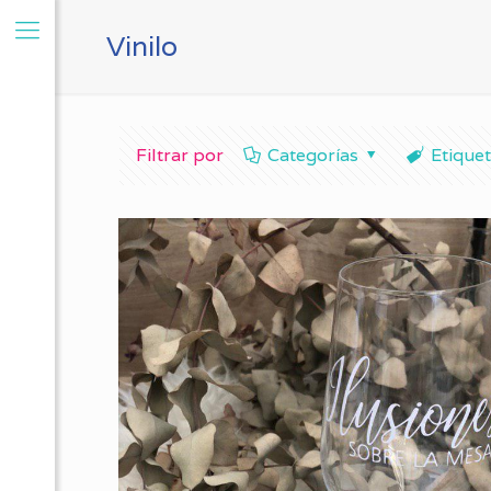
Vinilo
Filtrar por
Categorías
Etique