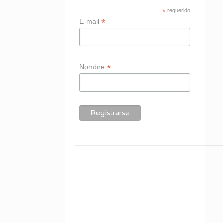
*
requerido
*
E-mail
*
Nombre