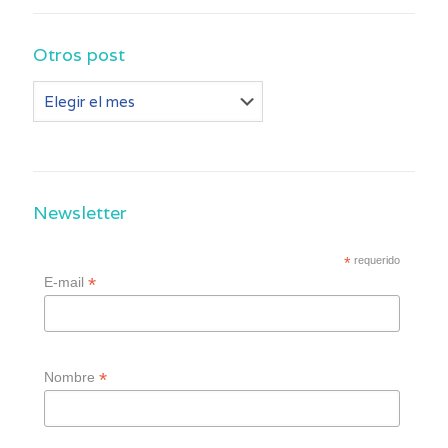
Otros post
Otros
post
Newsletter
*
requerido
*
E-mail
*
Nombre