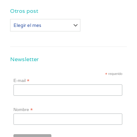
Otros post
Otros
post
Newsletter
*
requerido
*
E-mail
*
Nombre