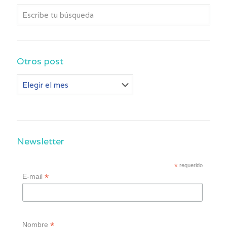
Otros post
Otros
post
Newsletter
*
requerido
*
E-mail
*
Nombre