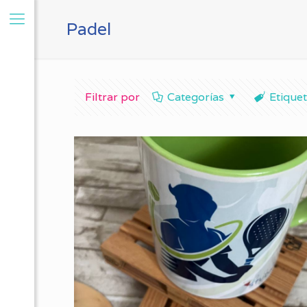
Padel
Filtrar por
Categorías
Etique