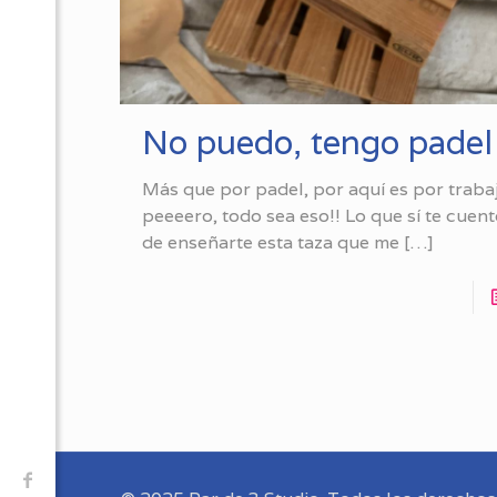
No puedo, tengo padel
Más que por padel, por aquí es por trab
peeeero, todo sea eso!! Lo que sí te cuen
de enseñarte esta taza que me
[…]