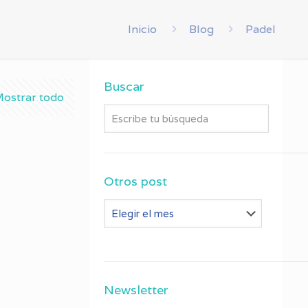
Inicio
Blog
Padel
Buscar
ostrar todo
Otros post
Otros
post
Newsletter