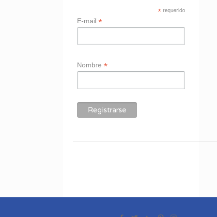
*
requerido
*
E-mail
*
Nombre