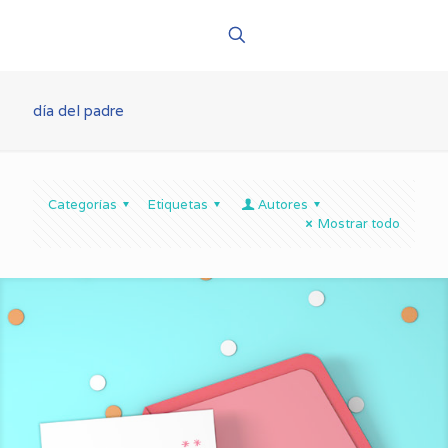
día del padre
Categorías
Etiquetas
Autores
Mostrar todo