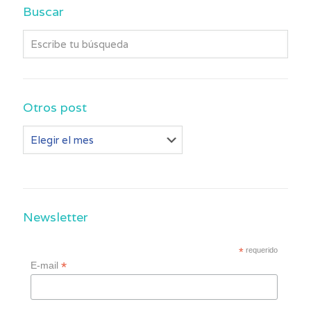
Buscar
Otros post
Otros
post
Newsletter
*
requerido
*
E-mail