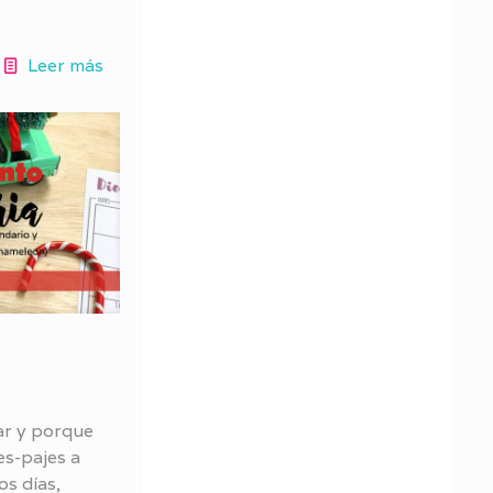
Leer más
ar y porque
s-pajes a
os días,