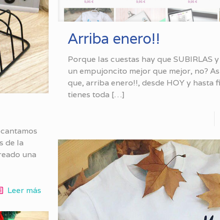
Arriba enero!!
Porque las cuestas hay que SUBIRLAS y 
un empujoncito mejor que mejor, no? Así
que, arriba enero!!, desde HOY y hasta f
tienes toda
[…]
decantamos
s de la
creado una
Leer más