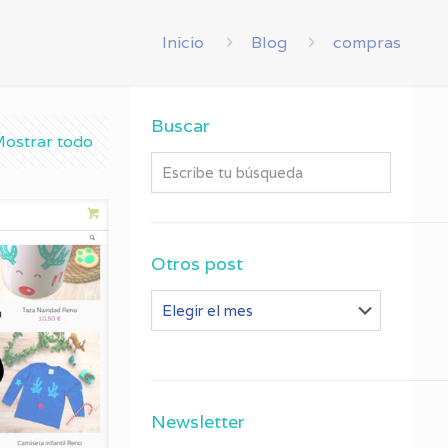
Inicio
Blog
compras
Buscar
ostrar todo
Otros post
Otros
post
Newsletter