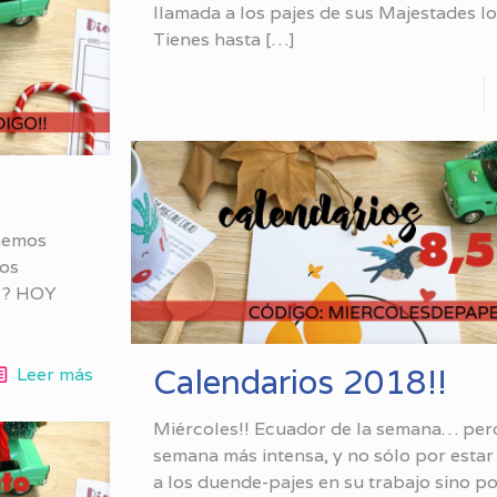
llamada a los pajes de sus Majestades lo
Tienes hasta
[…]
enemos
mos
! ? HOY
Calendarios 2018!!
Leer más
Miércoles!! Ecuador de la semana… per
semana más intensa, y no sólo por esta
a los duende-pajes en su trabajo sino p