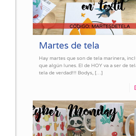
Martes de tela
Hay martes que son de tela marinera, inc
que algún lunes. El de HOY va a ser de tel
tela de verdad!!! Bodys,
[…]