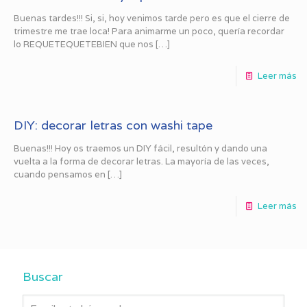
Buenas tardes!!! Si, si, hoy venimos tarde pero es que el cierre de
trimestre me trae loca! Para animarme un poco, quería recordar
lo REQUETEQUETEBIEN que nos
[…]
Leer más
DIY: decorar letras con washi tape
Buenas!!! Hoy os traemos un DIY fácil, resultón y dando una
vuelta a la forma de decorar letras. La mayoría de las veces,
cuando pensamos en
[…]
Leer más
Buscar