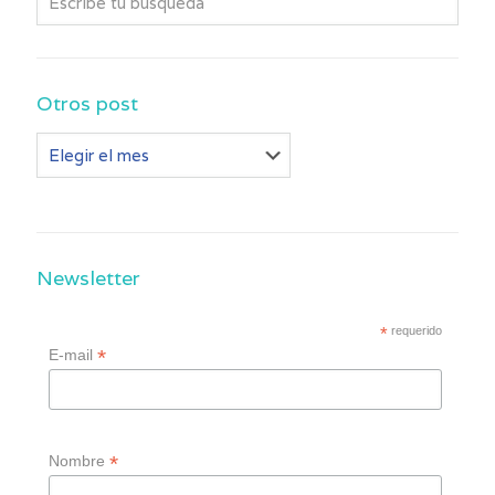
Otros post
Otros
post
Newsletter
*
requerido
*
E-mail
*
Nombre