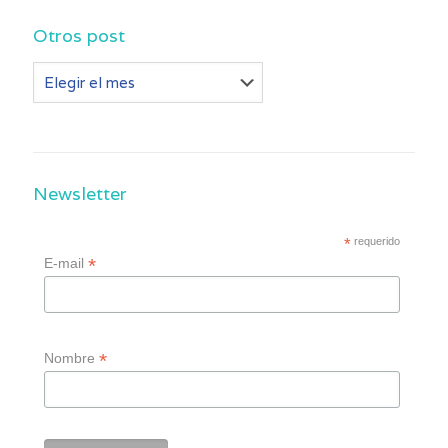
Otros post
Otros
post
Newsletter
*
requerido
*
E-mail
*
Nombre