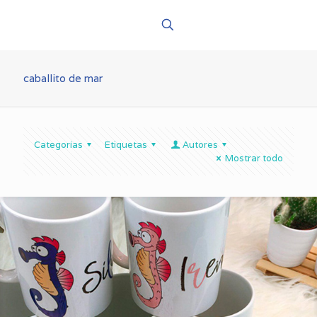
caballito de mar
Categorías
Etiquetas
Autores
Mostrar todo