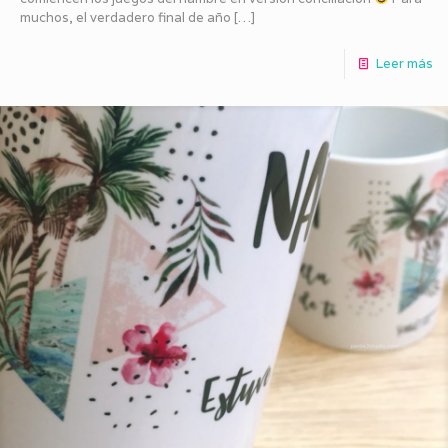
muchos, el verdadero final de año
[…]
Leer más