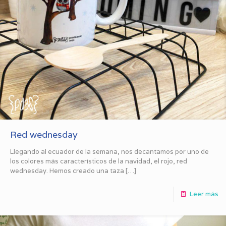
Red wednesday
Llegando al ecuador de la semana, nos decantamos por uno de
los colores más característicos de la navidad, el rojo, red
wednesday. Hemos creado una taza
[…]
Leer más