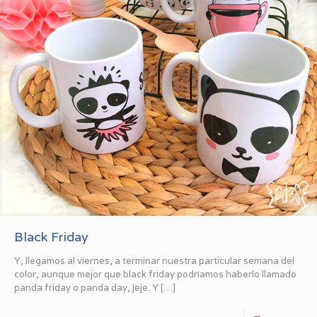
Black Friday
Y, llegamos al viernes, a terminar nuestra particular semana del
color, aunque mejor que black friday podríamos haberlo llamado
panda friday o panda day, jeje. Y
[…]