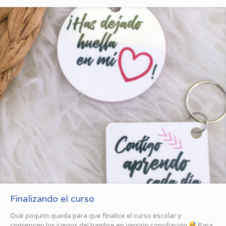
Finalizando el curso
Qué poquito queda para que finalice el curso escolar y
comiencen los juegos del hambre en versión conciliación
Para