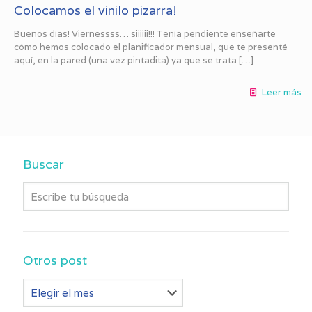
Colocamos el vinilo pizarra!
Buenos días! Viernessss… siiiiii!!! Tenía pendiente enseñarte
cómo hemos colocado el planificador mensual, que te presenté
aquí, en la pared (una vez pintadita) ya que se trata
[…]
Leer más
Buscar
Otros post
Otros
post