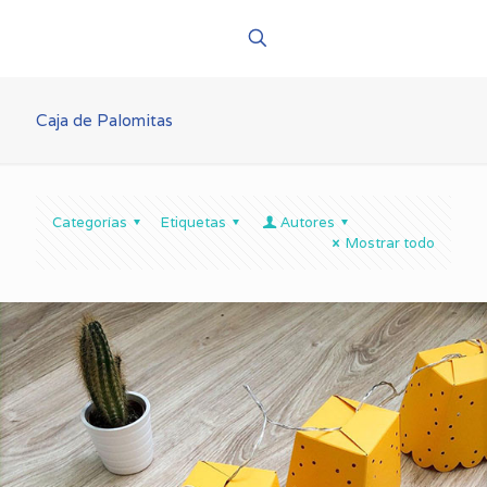
Caja de Palomitas
Categorías
Etiquetas
Autores
Mostrar todo