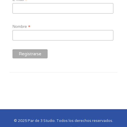
*
*
Nombre
© 2025 Par de 3 Studio. Todos los derechos reservados.