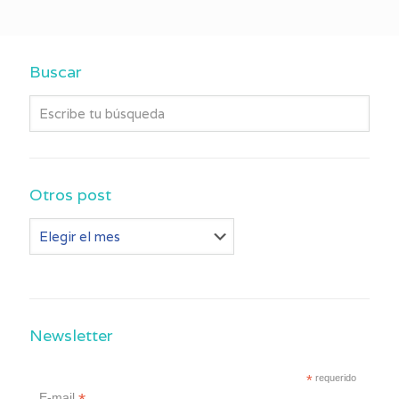
Buscar
Otros post
Otros
post
Newsletter
*
requerido
E-mail