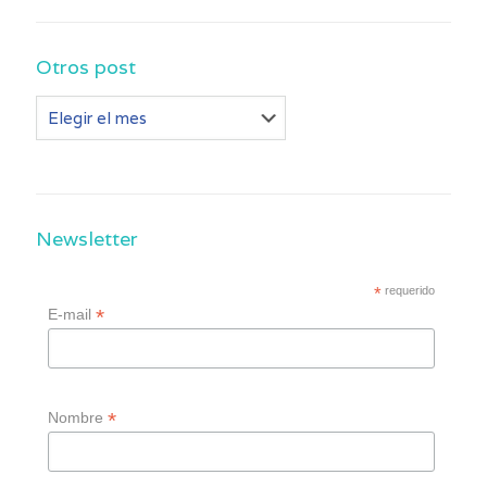
Otros post
Otros
post
Newsletter
*
requerido
*
E-mail
*
Nombre