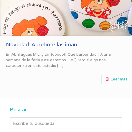
Novedad: Abrebotellas imán
En Abril aguas MIL, y tantooooo!!! Qué barbaridad!!! A una
semana de la feria y así estamos… =(( Pero si algo nos
caracteriza en este estudio
[…]
Leer más
Buscar