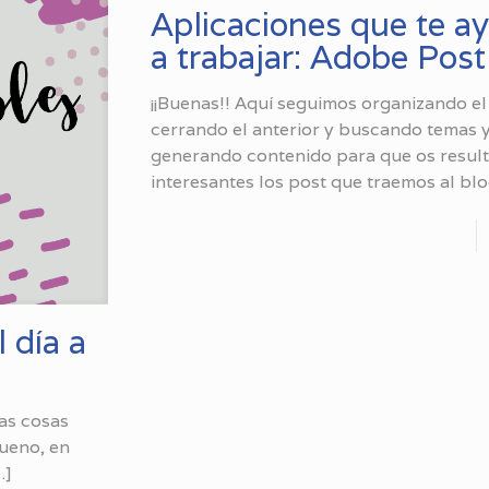
Aplicaciones que te a
a trabajar: Adobe Post
¡¡Buenas!! Aquí seguimos organizando el
cerrando el anterior y buscando temas 
generando contenido para que os resul
interesantes los post que traemos al blo
 día a
las cosas
Bueno, en
…]