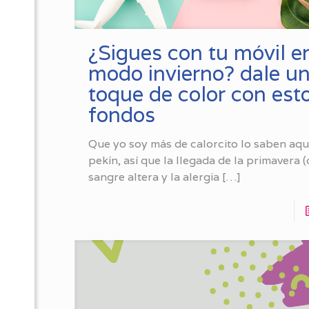
¿Sigues con tu móvil e
modo invierno? dale u
toque de color con est
fondos
Que yo soy más de calorcito lo saben aqu
pekín, así que la llegada de la primavera (
sangre altera y la alergia
[…]