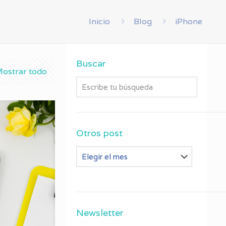
Inicio
Blog
iPhone
Buscar
ostrar todo
Otros post
Otros
post
Newsletter