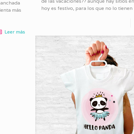
de las vacaciones?? aunque hay sitios en
nganchada
hoy es festivo, para los que no lo tienen
mienta más
Leer más