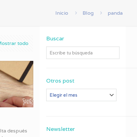
Inicio
Blog
panda
Buscar
ostrar todo
Otros post
Otros
post
Newsletter
elta después