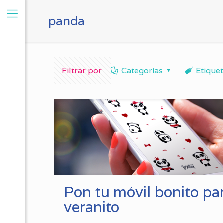
panda
Filtrar por
Categorías
Etique
Pon tu móvil bonito par
veranito