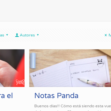
tas
Autores
M
a el
Notas Panda
Buenos días!! Cómo está siendo esta vu