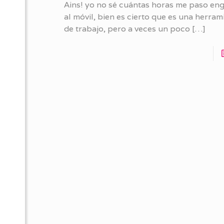
Ains! yo no sé cuántas horas me paso e
al móvil, bien es cierto que es una herra
de trabajo, pero a veces un poco
[…]