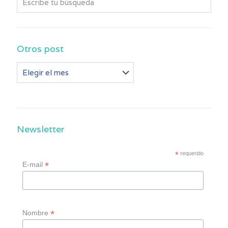
Otros post
Otros
post
Newsletter
*
requerido
*
E-mail
*
Nombre