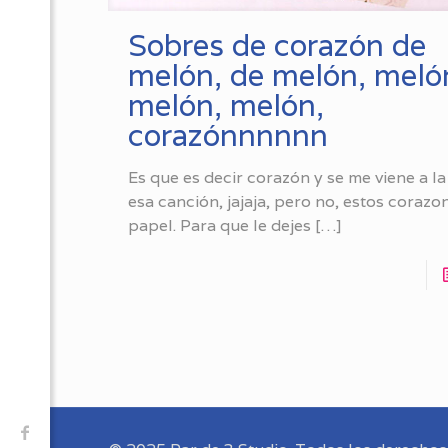
Sobres de corazón de
melón, de melón, meló
melón, melón,
corazónnnnnn
Es que es decir corazón y se me viene a l
esa canción, jajaja, pero no, estos corazo
papel. Para que le dejes
[…]