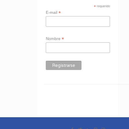
*
requerido
*
E-mail
*
Nombre