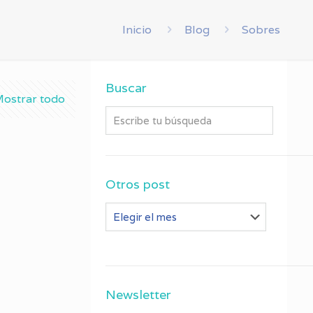
Inicio
Blog
Sobres
Buscar
ostrar todo
Otros post
Otros
post
Newsletter