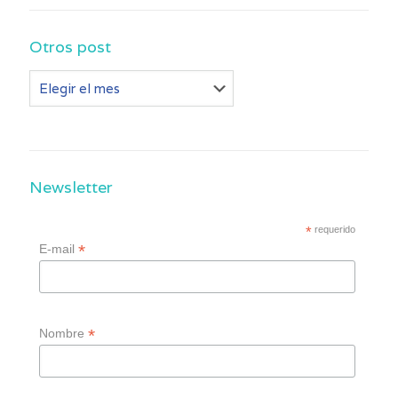
Otros post
Otros
post
Newsletter
*
requerido
*
E-mail
*
Nombre