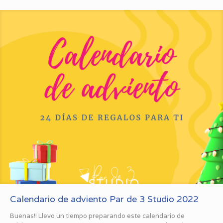
Calendario de adviento Par de 3 Studio 2022
Buenas!! Llevo un tiempo preparando este calendario de