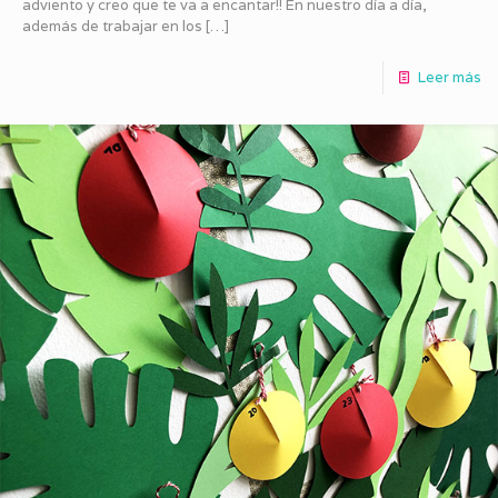
adviento y creo que te va a encantar!! En nuestro día a día,
además de trabajar en los
[…]
Leer más