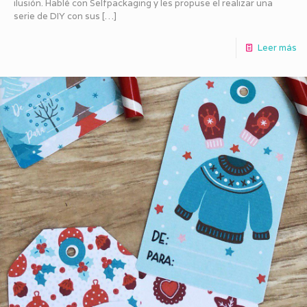
ilusión. Hablé con Selfpackaging y les propuse el realizar una
serie de DIY con sus
[…]
Leer más