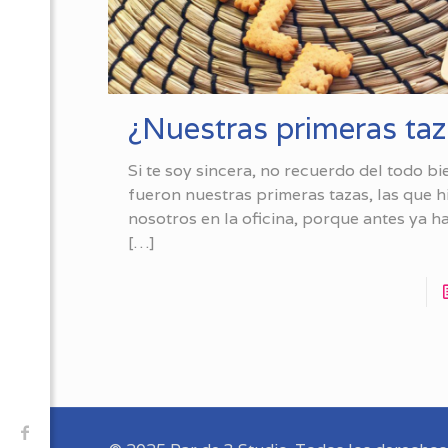
¿Nuestras primeras ta
Si te soy sincera, no recuerdo del todo bie
fueron nuestras primeras tazas, las que 
nosotros en la oficina, porque antes ya 
[…]