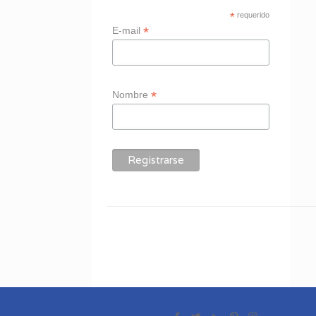
*
requerido
*
E-mail
*
Nombre