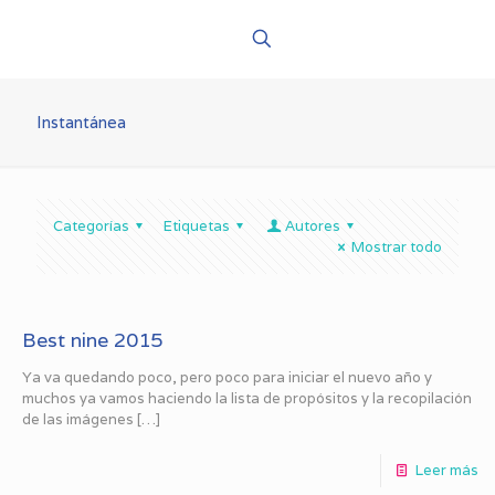
Instantánea
Categorías
Etiquetas
Autores
Mostrar todo
Best nine 2015
Ya va quedando poco, pero poco para iniciar el nuevo año y
muchos ya vamos haciendo la lista de propósitos y la recopilación
de las imágenes
[…]
Leer más