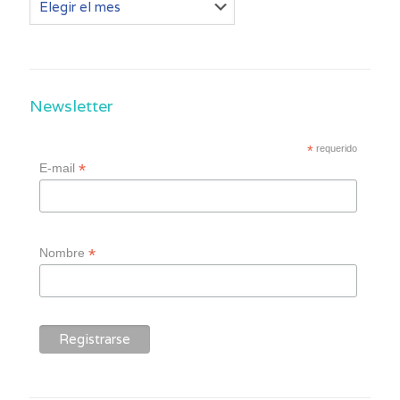
post
Newsletter
*
requerido
*
E-mail
*
Nombre