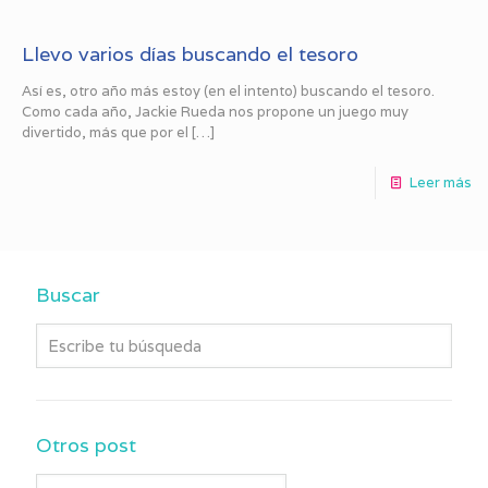
Llevo varios días buscando el tesoro
Así es, otro año más estoy (en el intento) buscando el tesoro.
Como cada año, Jackie Rueda nos propone un juego muy
divertido, más que por el
[…]
Leer más
Buscar
Otros post
Otros