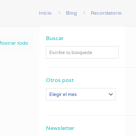
Inicio
Blog
Recordatorio
Buscar
ostrar todo
Otros post
Otros
post
Newsletter