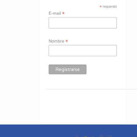
*
requerido
*
E-mail
*
Nombre