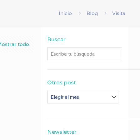
Inicio
Blog
Visita
Buscar
ostrar todo
Otros post
Otros
post
Newsletter