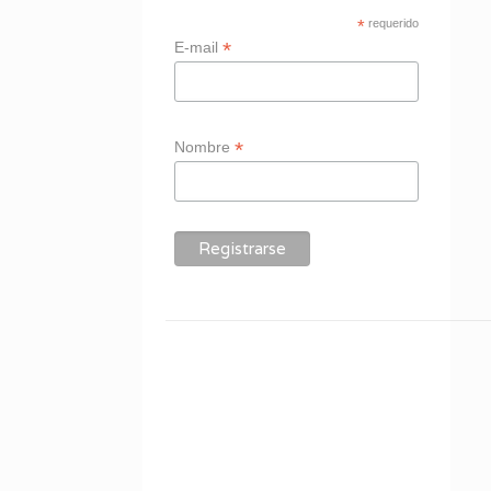
*
requerido
*
E-mail
*
Nombre