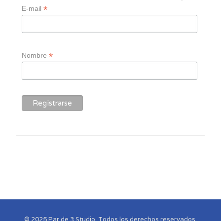
*
E-mail
*
Nombre
© 2025 Par de 3 Studio. Todos los derechos reservados.