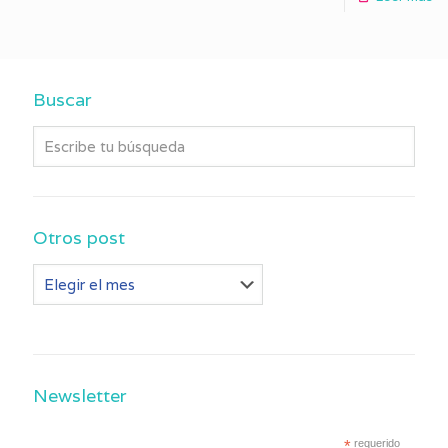
Buscar
Otros post
Otros
post
Newsletter
*
requerido