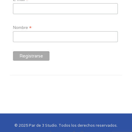
*
*
Nombre
© 2025 Par de 3 Studio. Todos los derechos reservados.