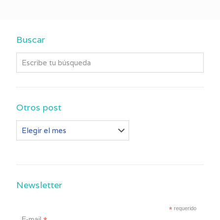
Buscar
Otros post
Otros
post
Newsletter
*
requerido
E-mail