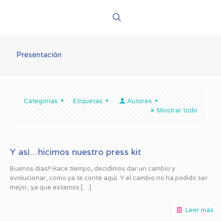
Presentación
Categorías
Etiquetas
Autores
Mostrar todo
Y así…hicimos nuestro press kit
Buenos días!! Hace tiempo, decidimos dar un cambio y
evolucionar, como ya te conté aquí. Y el cambio no ha podido ser
mejor, ya que estamos
[…]
Leer más