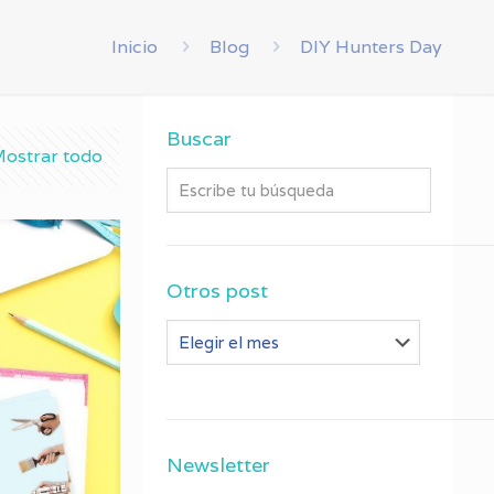
Inicio
Blog
DIY Hunters Day
Buscar
ostrar todo
Otros post
Otros
post
Newsletter