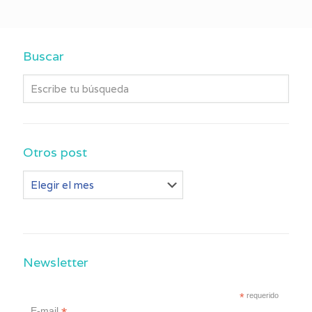
Buscar
Otros post
Otros
post
Newsletter
*
requerido
E-mail