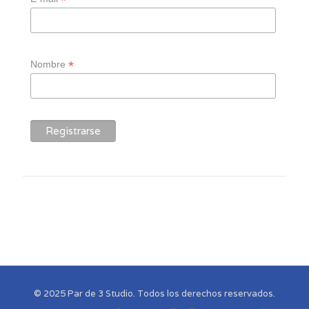
*
*
Nombre
© 2025 Par de 3 Studio. Todos los derechos reservados.