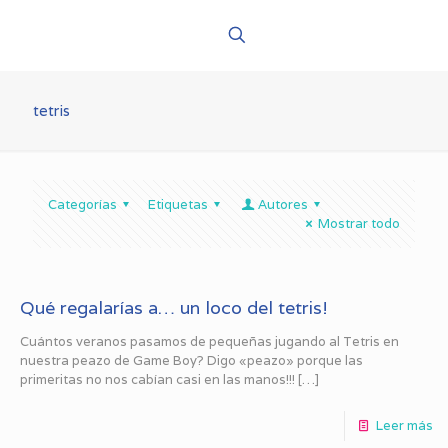
tetris
Categorías
Etiquetas
Autores
Mostrar todo
Qué regalarías a… un loco del tetris!
Cuántos veranos pasamos de pequeñas jugando al Tetris en
nuestra peazo de Game Boy? Digo «peazo» porque las
primeritas no nos cabían casi en las manos!!!
[…]
Leer más