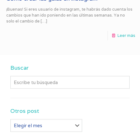
¡Buenas! Si eres usuario de instagram, te habrás dado cuenta los
cambios que han ido poniendo en las últimas semanas. Ya no
solo el cambio de
[…]
Leer más
Buscar
Otros post
Otros
post