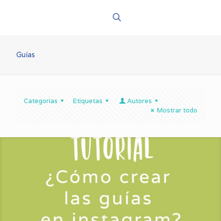
Guías
Categorías
Etiquetas
Autores
Mostrar todo