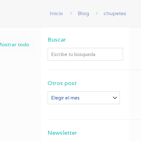
Inicio
Blog
chupetes
Buscar
ostrar todo
Otros post
Otros
post
Newsletter