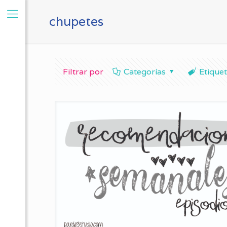
chupetes
Filtrar por
Categorías
Etique