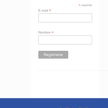
*
requerido
*
E-mail
*
Nombre