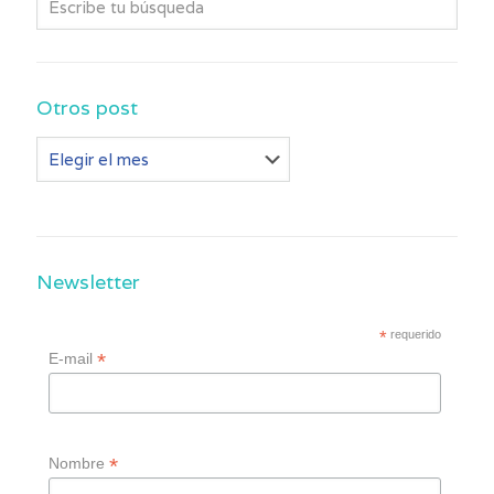
Otros post
Otros
post
Newsletter
*
requerido
*
E-mail
*
Nombre