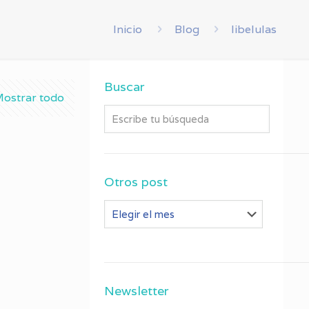
Inicio
Blog
libelulas
Buscar
ostrar todo
Otros post
Otros
post
Newsletter