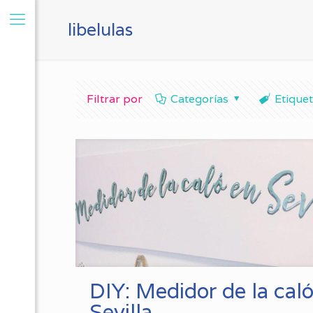
libelulas
Filtrar por
Categorías
Etique
DIY: Medidor de la cal
Sevilla