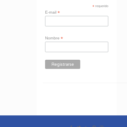
*
requerido
*
E-mail
*
Nombre