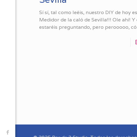
Sí sí, tal como leéis, nuestro DIY de hoy e
Medidor de la caló de Sevilla!!! Ole ahí! Y
estaréis preguntando, pero perooooo, c