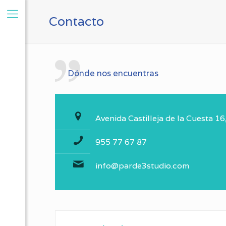
Contacto
Dónde nos encuentras
Avenida Castilleja de la Cuesta 16,
955 77 67 87
info@parde3studio.com