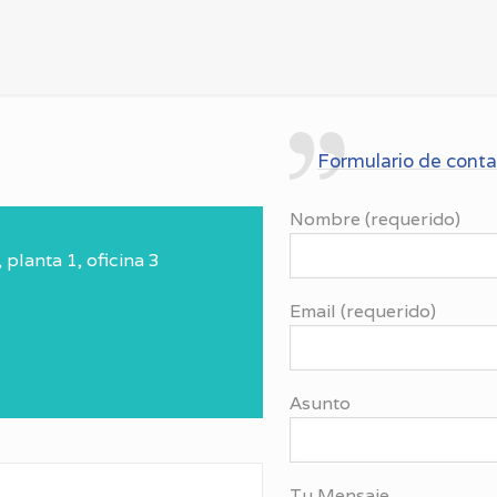
Formulario de cont
Nombre (requerido)
 planta 1, oficina 3
Email (requerido)
Asunto
Tu Mensaje