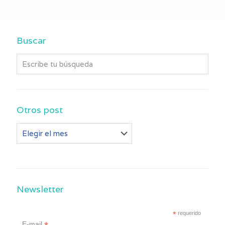
Buscar
Otros post
Otros
post
Newsletter
*
requerido
E-mail