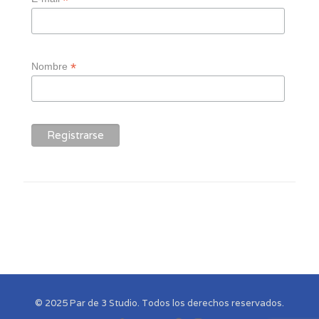
*
*
Nombre
© 2025 Par de 3 Studio. Todos los derechos reservados.