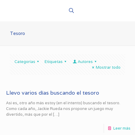
Tesoro
Categorías
Etiquetas
Autores
Mostrar todo
Llevo varios días buscando el tesoro
Así es, otro año más estoy (en el intento) buscando el tesoro.
Como cada año, Jackie Rueda nos propone un juego muy
divertido, más que por el
[…]
Leer más