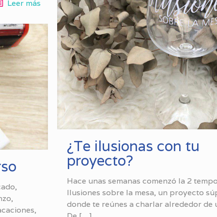
Leer más
¿Te ilusionas con tu
proyecto?
rso
Hace unas semanas comenzó la 2 tempo
cado,
Ilusiones sobre la mesa, un proyecto sú
nzo,
donde te reúnes a charlar alrededor de 
caciones,
De
[…]