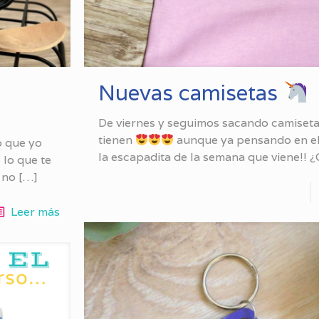
Nuevas camisetas
De viernes y seguimos sacando camiset
tienen
aunque ya pensando en el 
o que yo
la escapadita de la semana que viene!! 
 lo que te
 no
[…]
Leer más