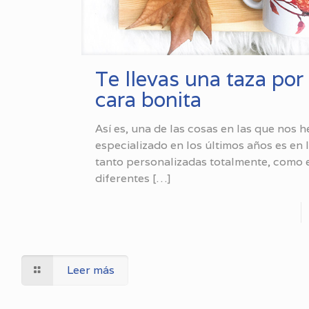
Te llevas una taza por
cara bonita
Así es, una de las cosas en las que nos 
especializado en los últimos años es en l
tanto personalizadas totalmente, como 
diferentes
[…]
Leer más