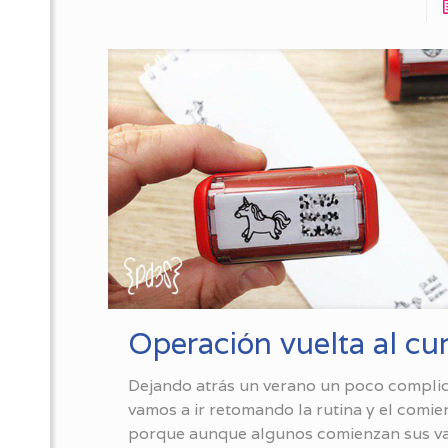
Operación vuelta al cu
Dejando atrás un verano un poco compli
vamos a ir retomando la rutina y el comie
porque aunque algunos comienzan sus va