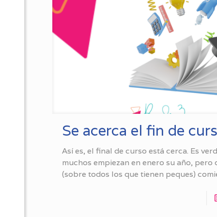
Se acerca el fin de cu
Así es, el final de curso está cerca. Es ve
muchos empiezan en enero su año, pero 
(sobre todos los que tienen peques) com