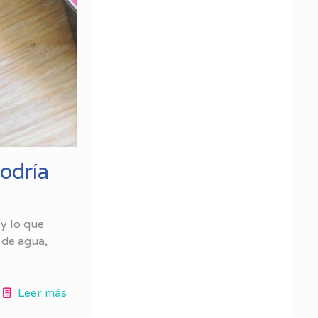
podría
y lo que
 de agua,
Leer más