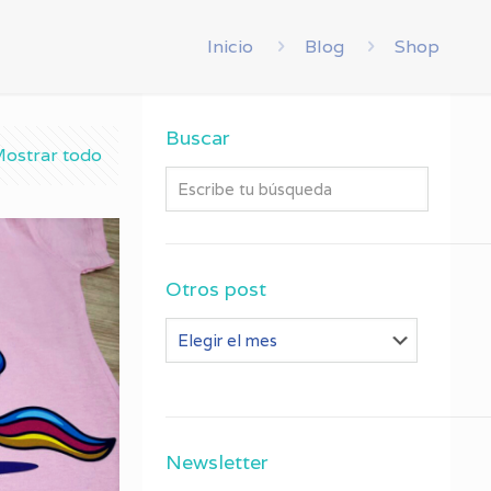
Inicio
Blog
Shop
Buscar
ostrar todo
Otros post
Otros
post
Newsletter