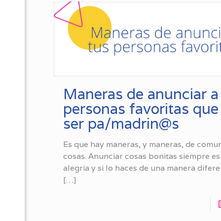
Maneras de anunciar a
personas favoritas que
ser pa/madrin@s
Es que hay maneras, y maneras, de comun
cosas. Anunciar cosas bonitas siempre es
alegría y si lo haces de una manera difer
[…]