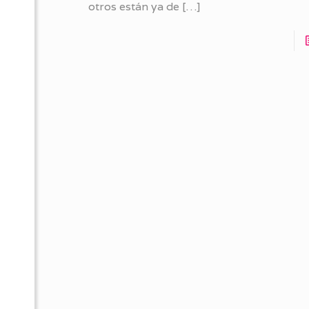
otros están ya de
[…]