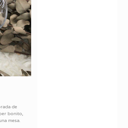
rada de
per bonito,
una mesa.