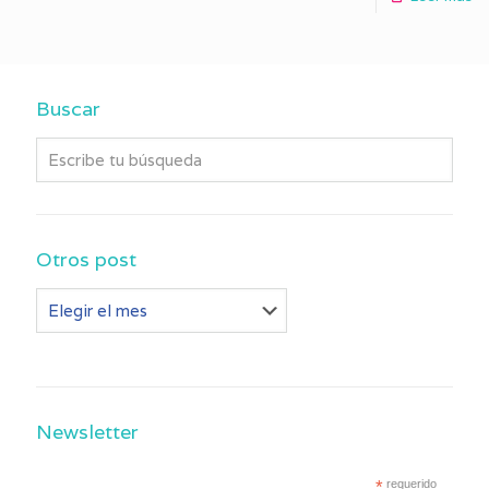
Buscar
Otros post
Otros
post
Newsletter
*
requerido