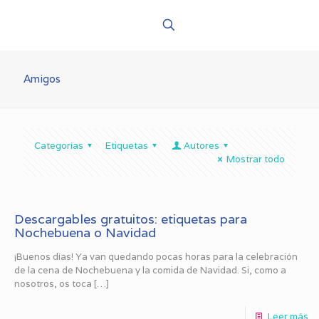
Amigos
Categorías
Etiquetas
Autores
Mostrar todo
Descargables gratuitos: etiquetas para
Nochebuena o Navidad
¡Buenos días! Ya van quedando pocas horas para la celebración
de la cena de Nochebuena y la comida de Navidad. Si, como a
nosotros, os toca
[…]
Leer más