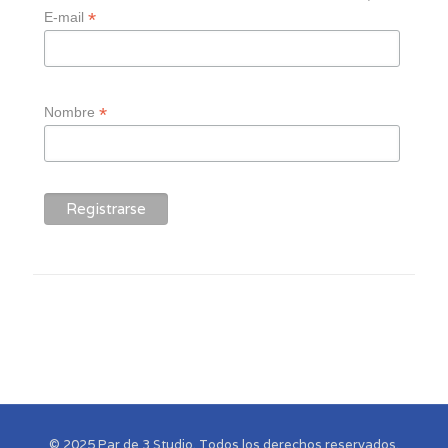
*
E-mail
*
Nombre
© 2025 Par de 3 Studio. Todos los derechos reservados.