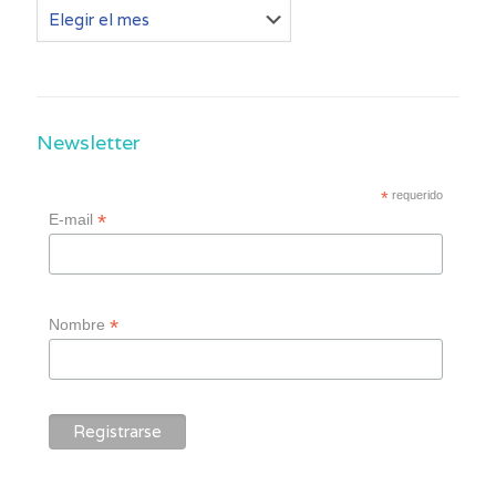
Otros
post
Newsletter
*
requerido
*
E-mail
*
Nombre