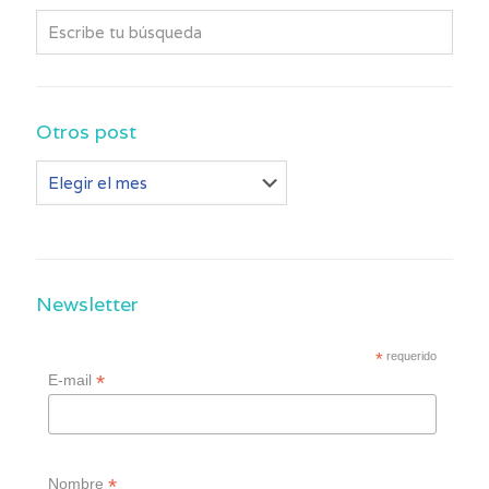
Otros post
Otros
post
Newsletter
*
requerido
*
E-mail
*
Nombre