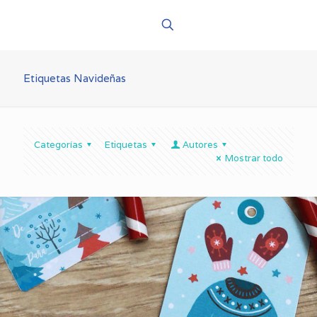
Etiquetas Navideñas
Categorías
Etiquetas
Autores
Mostrar todo