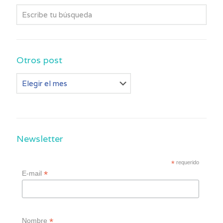
Otros post
Otros
post
Newsletter
*
requerido
*
E-mail
*
Nombre